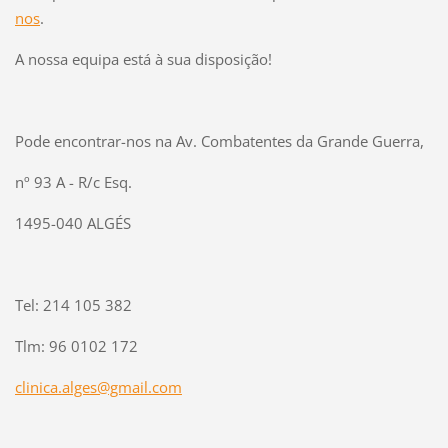
nos
.
A nossa equipa está à sua disposição!
Pode encontrar-nos na Av. Combatentes da Grande Guerra,
nº 93 A - R/c Esq.
1495-040 ALGÉS
Tel: 214 105 382
Tlm: 96 0102 172
clinica.alges@gmail.com